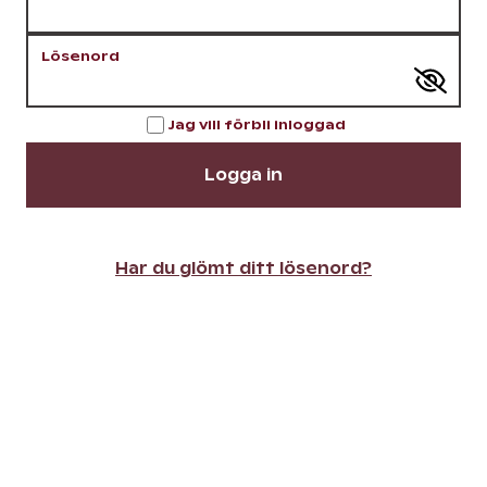
Lösenord
Jag vill förbli inloggad
Logga in
Har du glömt ditt lösenord?