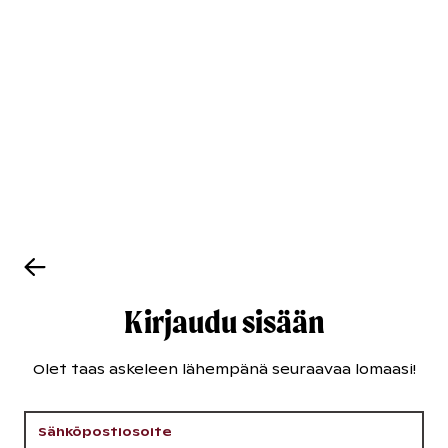
Kirjaudu sisään
Olet taas askeleen lähempänä seuraavaa lomaasi!
Sähköpostiosoite