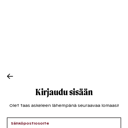
Kirjaudu sisään
Olet taas askeleen lähempänä seuraavaa lomaasi!
Sähköpostiosoite