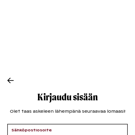
Kirjaudu sisään
Olet taas askeleen lähempänä seuraavaa lomaasi!
Sähköpostiosoite