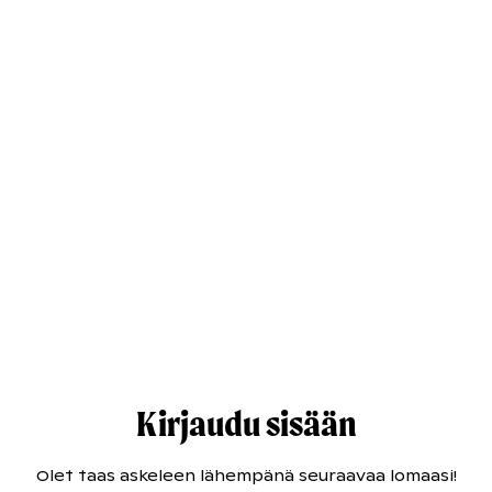
Kirjaudu sisään
Olet taas askeleen lähempänä seuraavaa lomaasi!