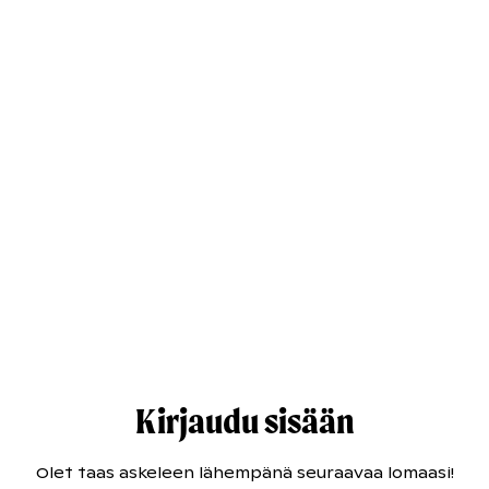
Kirjaudu sisään
Olet taas askeleen lähempänä seuraavaa lomaasi!