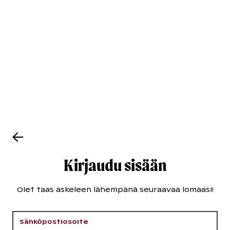
Kirjaudu sisään
Olet taas askeleen lähempänä seuraavaa lomaasi!
Sähköpostiosoite