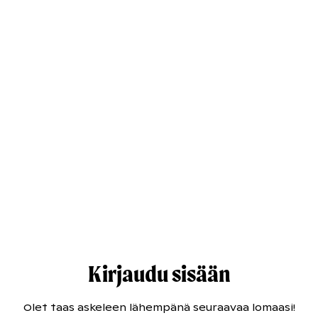
Kirjaudu sisään
Olet taas askeleen lähempänä seuraavaa lomaasi!