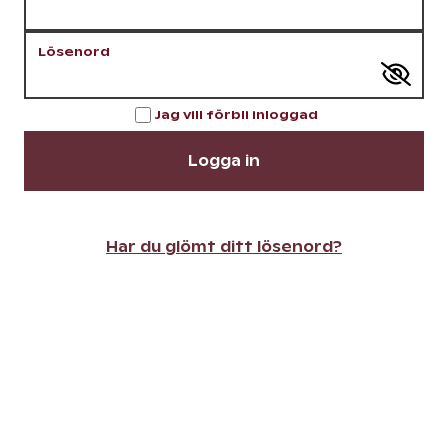
Lösenord
Jag vill förbli inloggad
Logga in
Har du glömt ditt lösenord?