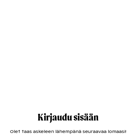
Kirjaudu sisään
Olet taas askeleen lähempänä seuraavaa lomaasi!