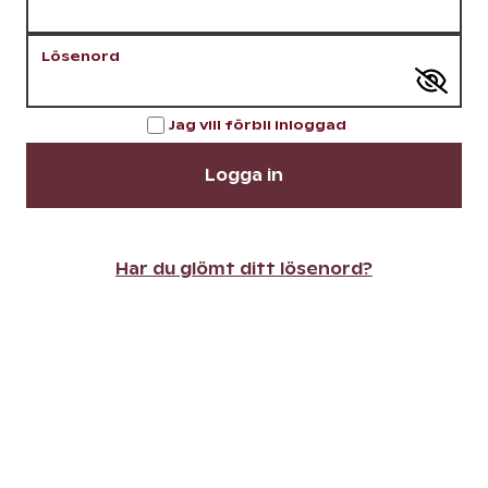
Lösenord
Jag vill förbli inloggad
Logga in
Har du glömt ditt lösenord?